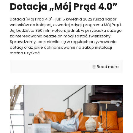
Dotacja „Mój Prąd 4.0”
Dotacja "Mój Prąd 4.0"- już 15 kwietnia 2022 rusza nabór
wniosków do kolejnej, czwartej edycji programu Mój Prąd.
Jej budżet to 350 mln złotych, jednak w przypadku dużego
zainteresowania będzie on mógł zostać zwiększony.
Sprawdzamy, co zmieniło się w regułach przyznawania
dotacji oraz jakie dofinansowanie na zakup instalacji
można uzyskać.
Read more