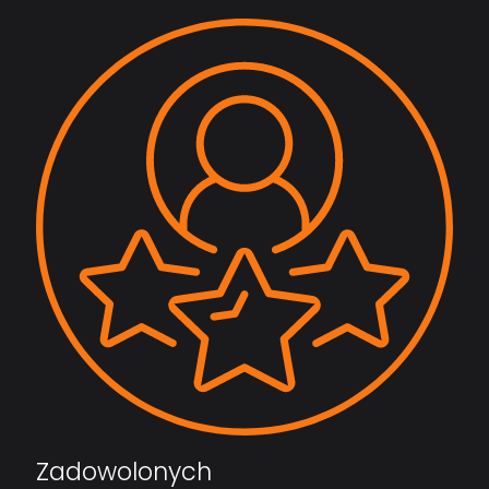
Zadowolonych