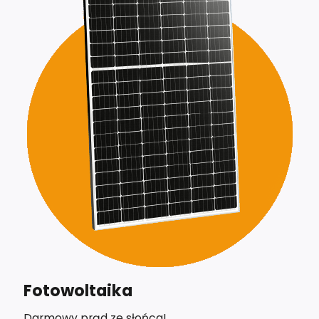
Fotowoltaika
Darmowy prąd ze słońca!