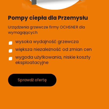
Pompy ciepła dla Przemysłu
Urządzenia grzewcze firmy OCHSNER dla
wymagających
wysoka wydajność grzewcza
większa niezależność od zmian cen
wygoda użytkowania, niskie koszty
eksploatacyjne
Sprawdź ofertę