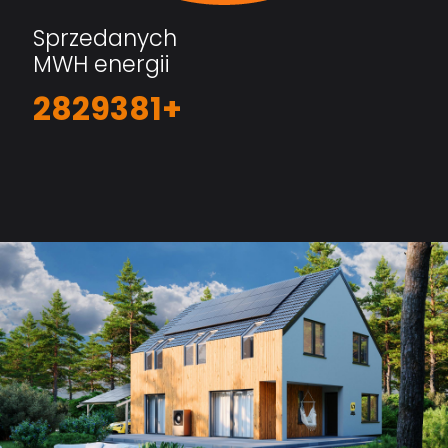
Sprzedanych
MWH energii
2829381+