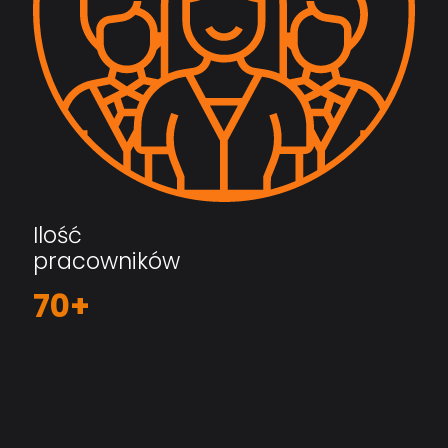
Ilość
pracowników
70+