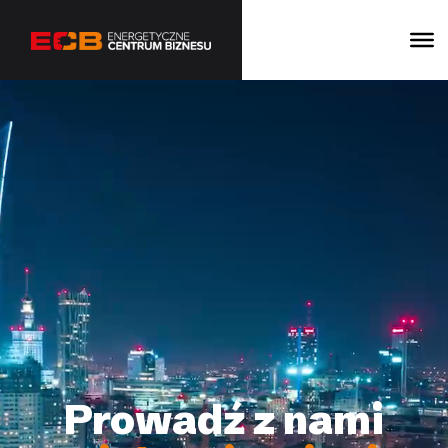
Prowadź z nami