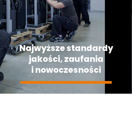
Najwyższe standardy
jakości, zaufania
i nowoczesności