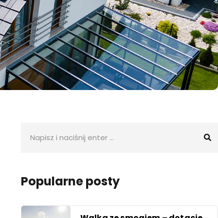
Popularne posty
Walka ze smogiem – dotacje