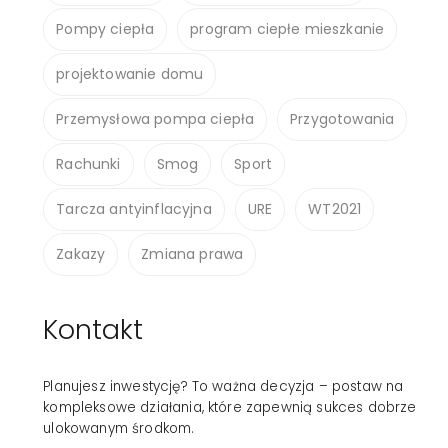
Pompy ciepła
program ciepłe mieszkanie
projektowanie domu
Przemysłowa pompa ciepła
Przygotowania
Rachunki
Smog
Sport
Tarcza antyinflacyjna
URE
WT2021
Zakazy
Zmiana prawa
Kontakt
Planujesz inwestycję? To ważna decyzja – postaw na
kompleksowe działania, które zapewnią sukces dobrze
ulokowanym środkom.