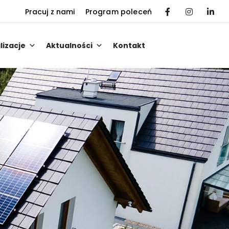
Pracuj z nami
Program poleceń
lizacje
Aktualności
Kontakt