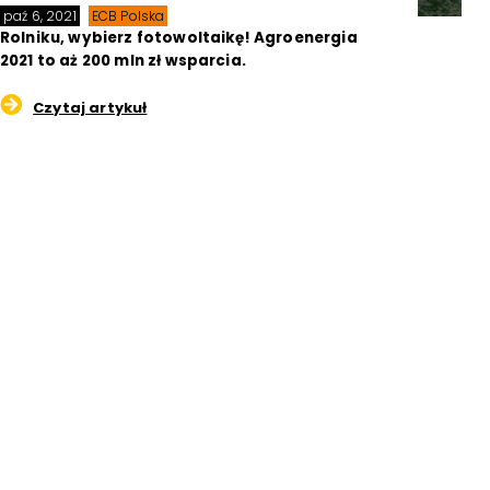
paź 6, 2021
ECB Polska
Rolniku, wybierz fotowoltaikę! Agroenergia
2021 to aż 200 mln zł wsparcia.
Czytaj artykuł