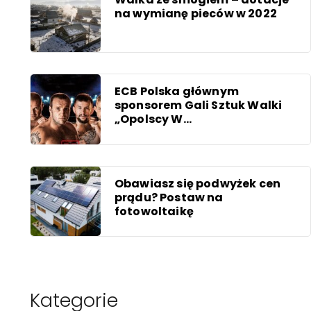
na wymianę pieców w 2022
ECB Polska głównym
sponsorem Gali Sztuk Walki
„Opolscy W...
Obawiasz się podwyżek cen
prądu? Postaw na
fotowoltaikę
Kategorie