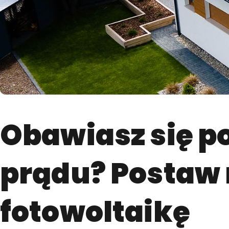
Obawiasz się p
prądu? Postaw
fotowoltaikę