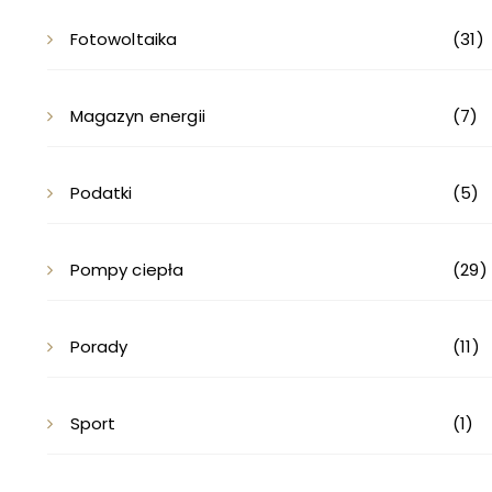
Fotowoltaika
(31)
Magazyn energii
(7)
Podatki
(5)
Pompy ciepła
(29)
Porady
(11)
Sport
(1)